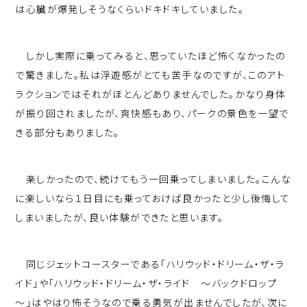
は心臓が爆発しそうなくらいドキドキしていました。
しかし実際に乗ってみると、思っていたほど怖くなかったの
で驚きました。私は浮遊感がとても苦手なのですが、このアト
ラクションではそれがほとんどありませんでした。かなり身体
が振り回されましたが、爽快感もあり、パークの景色を一望で
きる部分もありました。
楽しかったので、続けてもう一回乗ってしまいました。こんな
に楽しいなら１日目にも乗っておけば良かったと少し後悔して
しまいましたが、良い体験ができたと思います。
同じジェットコースターである「ハリウッド・ドリーム・ザ・ラ
イド」や「ハリウッド・ドリーム・ザ・ライド ～バックドロップ
～」はやはり怖そうなので乗る勇気が出ませんでしたが、次に