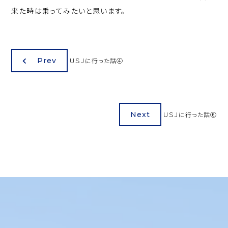
来た時は乗ってみたいと思います。
Prev
ＵＳＪに行った話④
Next
ＵＳＪに行った話⑥