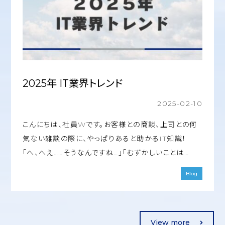
2025年 IT業界トレンド
2025-02-10
こんにちは、社員Wです。お客様との商談、上司との何
気ない雑談の際に、やっぱりあると助かるIT知識！
「へ、へえ……そうなんですね…」「むずかしいことは…
Blog
View more