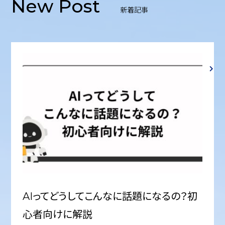
New Post
新着記事
AIってどうしてこんなに話題になるの？初
心者向けに解説