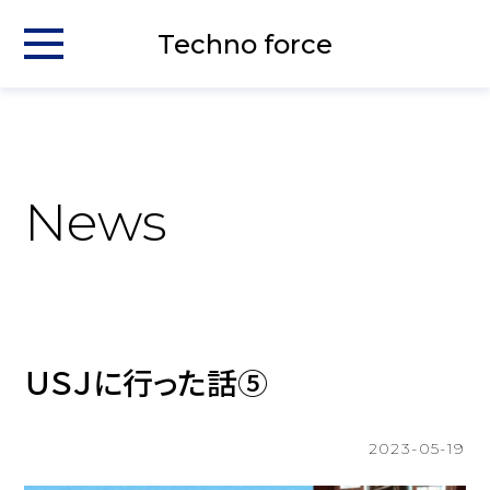
Techno force
News
ＵＳＪに行った話⑤
2023-05-19