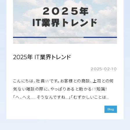
2025年 IT業界トレンド
2025-02-10
こんにちは、社員Wです。お客様との商談、上司との何
気ない雑談の際に、やっぱりあると助かるIT知識！
「へ、へえ……そうなんですね…」「むずかしいことは…
Blog