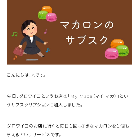
こんにちは、Aです。
先日、ダロワイヨというお店の「My Maca（マイ マカ）」とい
うサブスクリプションに加入しました。
ダロワイヨのお店に行くと毎日１回、好きなマカロンを１個も
らえるというサービスです。