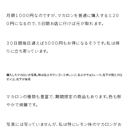
月額１０００円なのですが、マカロンを普通に購入すると２０
０円になるので、５日間お店に行けば元が取れます。
３０日間毎日通えば５０００円もお得になるそうです。私は帰
りに立ち寄っています。
購入したマカロンの写真。味は左上がマンゴーとオレンジ、右上がチョコレート、左下が桃とグロ
ゼイユ、右下が抹茶
マカロンの種類も豊富で、期間限定の商品もあります。色も鮮
やかで綺麗です。
写真には写っていませんが、私は特にレモン味のマカロンがお