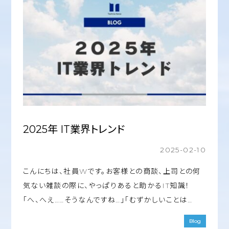
2025年 IT業界トレンド
2025-02-10
こんにちは、社員Wです。お客様との商談、上司との何
気ない雑談の際に、やっぱりあると助かるIT知識！
「へ、へえ……そうなんですね…」「むずかしいことは…
Blog