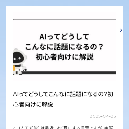
AIってどうしてこんなに話題になるの？初
心者向けに解説
2025-04-25
AI（人工知能）は最近、よく耳にする言葉ですが、実際