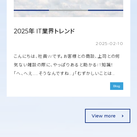
2025年 IT業界トレンド
2025-02-10
こんにちは、社員Wです。お客様との商談、上司との何
気ない雑談の際に、やっぱりあると助かるIT知識！
「へ、へえ……そうなんですね…」「むずかしいことは…
Blog
View more