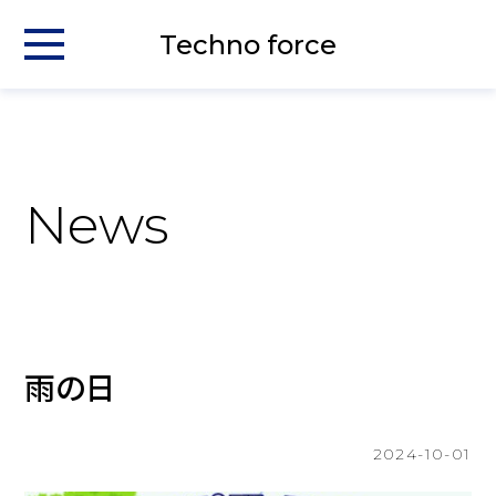
Techno force
News
雨の日
2024-10-01