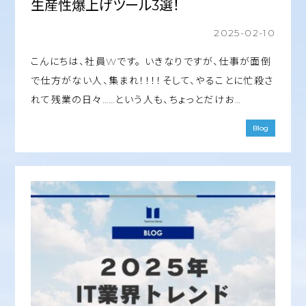
生産性爆上げツール3選！
2025-02-10
こんにちは、社員Wです。 いきなりですが、仕事が面倒
で仕方がない人、集まれ！！！！そして、やることに忙殺さ
れて残業の日々……という人も、ちょっとだけお…
Blog