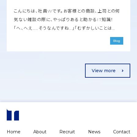
こんにちは、社員Wです。お客様との商談、上司との何
気ない雑談の際に、やっぱりあると助かるIT知識！
「へ、へえ……そうなんですね…」「むずかしいことは…
Blog
View more
Home
About
Recruit
News
Contact