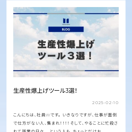
生産性爆上げツール3選！
2025-02-10
こんにちは、社員Wです。 いきなりですが、仕事が面倒
で仕方がない人、集まれ！！！！そして、やることに忙殺さ
れて残業の日々……という人も、ちょっとだけお…