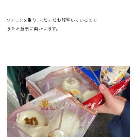
ソアリンを乗り、まだまだお腹空いているので
またお食事に向かいます。