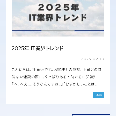
2025年 IT業界トレンド
2025-02-10
こんにちは、社員Wです。お客様との商談、上司との何
気ない雑談の際に、やっぱりあると助かるIT知識！
「へ、へえ……そうなんですね…」「むずかしいことは…
Blog