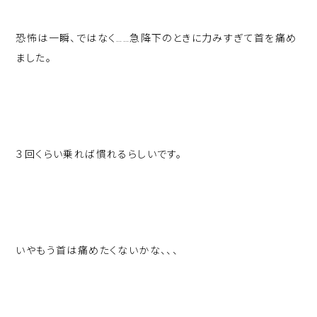
恐怖は一瞬、ではなく……急降下のときに力みすぎて首を痛め
ました。
３回くらい乗れば慣れるらしいです。
いやもう首は痛めたくないかな、、、