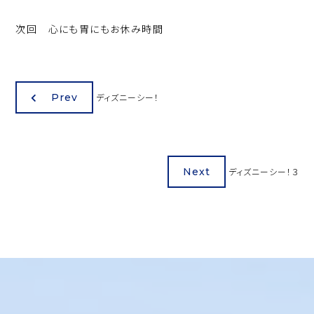
次回 心にも胃にもお休み時間
Prev
ディズニーシー！
Next
ディズニーシー！３