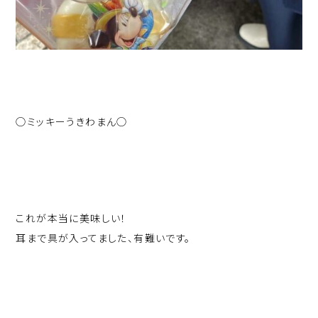
◯ミッキーうきわまん◯
これが本当に美味しい！
耳まで具が入ってました、有難いです。