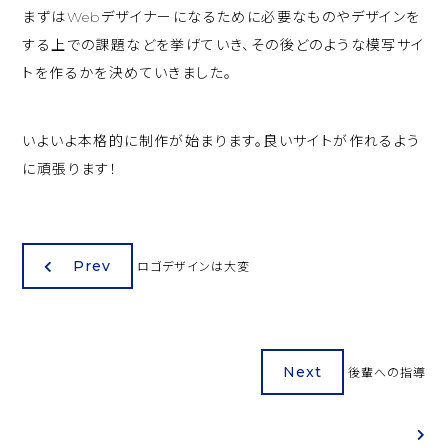
まずはWebデザイナーになるために必要なものやデザインを
する上での課題などを挙げていき、その後どのような模写サイ
トを作るかを決めていきました。
いよいよ本格的に制作が始まります。良いサイトが作れるよう
に頑張ります！
Prev
ロゴデザインは大変
Next
後輩への指導