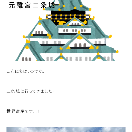
こんにちは、Oです。
二条城に行ってきました。
世界遺産です、！！