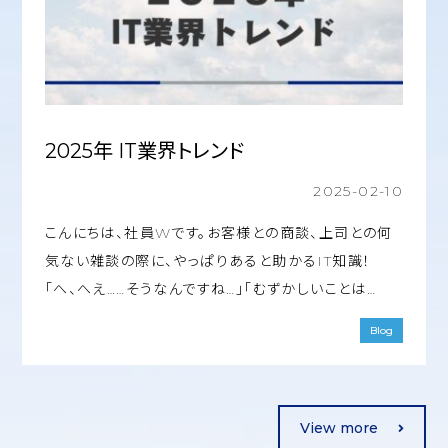
2025年 IT業界トレンド
2025-02-10
こんにちは、社員Wです。お客様との商談、上司との何
気ない雑談の際に、やっぱりあると助かるIT知識！
「へ、へえ……そうなんですね…」「むずかしいことは…
Blog
View more