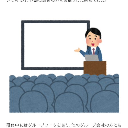
いて考える、外部の講師の方をお招きした研修でした。
研修中にはグループワークもあり、他のグループ会社の方とも