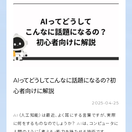
AIってどうしてこんなに話題になるの？初
心者向けに解説
2025-04-25
AI（人工知能）は最近、よく耳にする言葉ですが、実際
に何をするものなのでしょうか？ AIは、コンピュータに
人間のように「考える」能力を持たせる技術です…