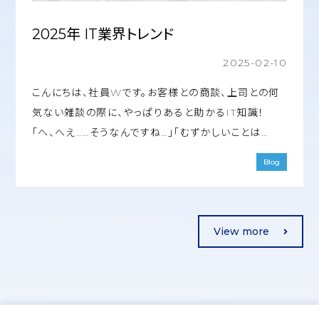
2025年 IT業界トレンド
2025-02-10
こんにちは、社員Wです。お客様との商談、上司との何
気ない雑談の際に、やっぱりあると助かるIT知識！
「へ、へえ……そうなんですね…」「むずかしいことは…
Blog
View more