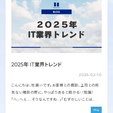
2025年 IT業界トレンド
2025-02-10
こんにちは、社員Wです。お客様との商談、上司との何
気ない雑談の際に、やっぱりあると助かるIT知識！
「へ、へえ……そうなんですね…」「むずかしいことは…
Blog